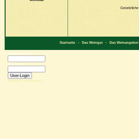
Gesetzliche 
Startseite
-
Das Weingut
-
Das Weinangebot
Benutzername:
Passwort:
Passwort vergessen?